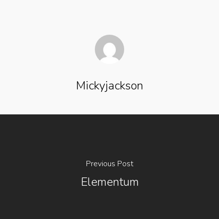
Mickyjackson
Previous Post
Elementum