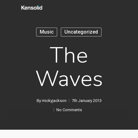
Skip
to
main
content
Music
Uncategorized
The
Waves
By
mickyjackson
7th January 2013
No Comments