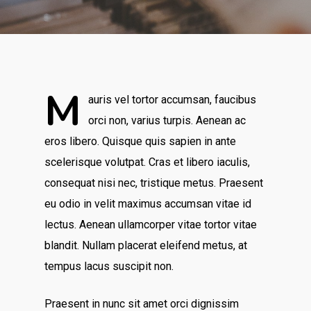
M
auris vel tortor accumsan, faucibus
orci non, varius turpis. Aenean ac
eros libero. Quisque quis sapien in ante
scelerisque volutpat. Cras et libero iaculis,
consequat nisi nec, tristique metus. Praesent
eu odio in velit maximus accumsan vitae id
lectus. Aenean ullamcorper vitae tortor vitae
blandit. Nullam placerat eleifend metus, at
tempus lacus suscipit non.
Praesent in nunc sit amet orci dignissim