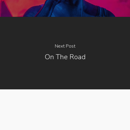
Next Post
On The Road
© 2026 Kensolid.