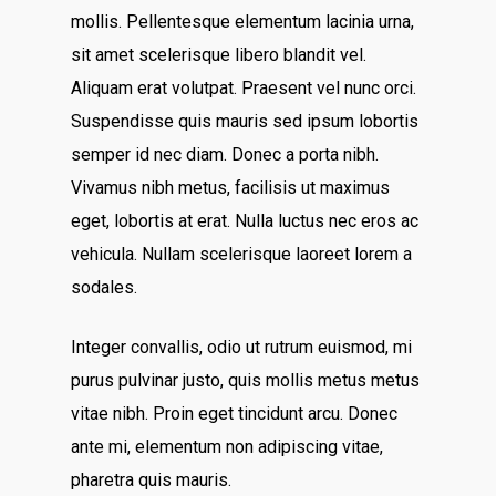
mollis. Pellentesque elementum lacinia urna,
sit amet scelerisque libero blandit vel.
Aliquam erat volutpat. Praesent vel nunc orci.
Suspendisse quis mauris sed ipsum lobortis
semper id nec diam. Donec a porta nibh.
Vivamus nibh metus, facilisis ut maximus
eget, lobortis at erat. Nulla luctus nec eros ac
vehicula. Nullam scelerisque laoreet lorem a
sodales.
Integer convallis, odio ut rutrum euismod, mi
purus pulvinar justo, quis mollis metus metus
vitae nibh. Proin eget tincidunt arcu. Donec
ante mi, elementum non adipiscing vitae,
pharetra quis mauris.