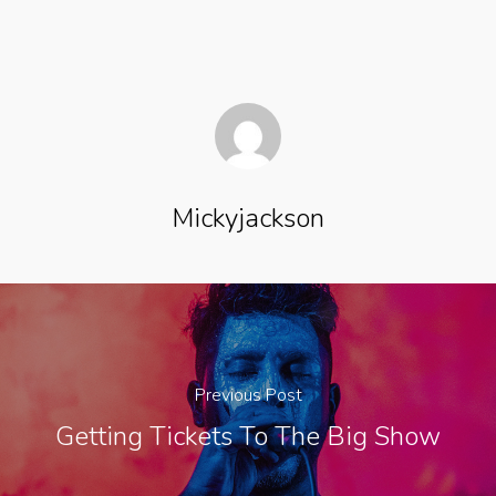
Mickyjackson
Previous Post
Getting Tickets To The Big Show